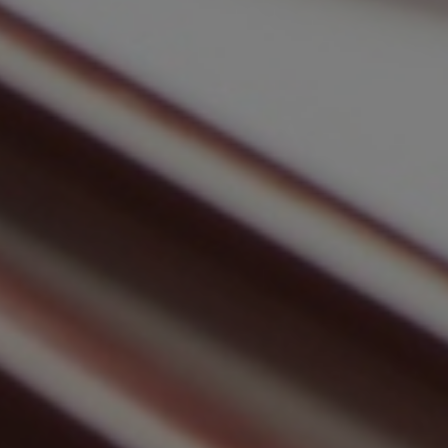
HOME
ÜBER UNS
LEISTUNGEN
KONTAKT