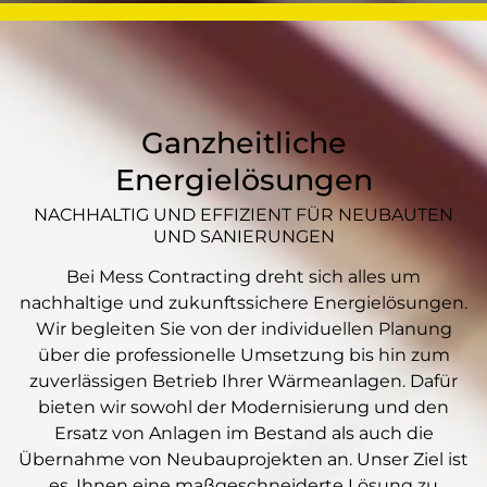
Ganzheitliche
Energielösungen
NACHHALTIG UND EFFIZIENT FÜR NEUBAUTEN
UND SANIERUNGEN
Bei Mess Contracting dreht sich alles um
nachhaltige und zukunftssichere Energielösungen.
Wir begleiten Sie von der individuellen Planung
über die professionelle Umsetzung bis hin zum
zuverlässigen Betrieb Ihrer Wärmeanlagen. Dafür
bieten wir sowohl der Modernisierung und den
Ersatz von Anlagen im Bestand als auch die
Übernahme von Neubauprojekten an. Unser Ziel ist
es, Ihnen eine maßgeschneiderte Lösung zu