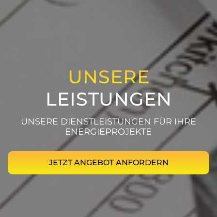
UNSERE
LEISTUNGEN
UNSERE DIENSTLEISTUNGEN FÜR IHRE
ENERGIEPROJEKTE
JETZT ANGEBOT ANFORDERN